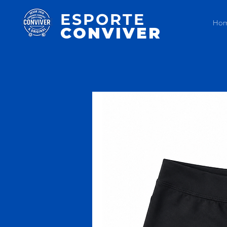
ESPORTE
Ho
CONVIVER